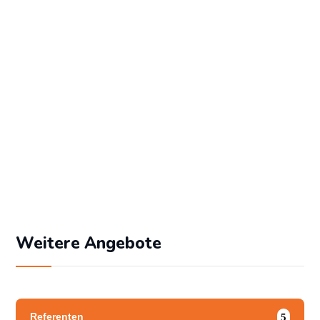
Passwort
Angemeldet bleiben
Passwort vergessen?
Weitere Angebote
Referenten