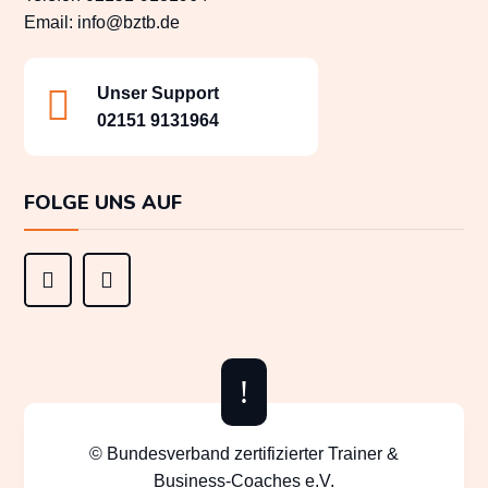
Email:
info@bztb.de

Unser Support
02151 9131964
FOLGE UNS AUF


!
© Bundesverband zertifizierter Trainer &
Business-Coaches e.V.