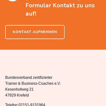
Formular Kontakt zu uns
auf!
KONTAKT AUFNEHMEN
Bundesverband zertifizierter
Trainer & Business-Coaches e.V.
Kesenhofweg 21
47829 Krefeld
Telefon 02151-9131964