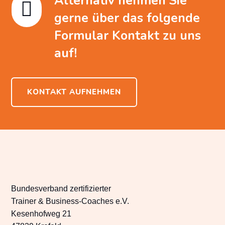
Alternativ nehmen Sie

gerne über das folgende
Formular Kontakt zu uns
auf!
KONTAKT AUFNEHMEN
Bundesverband zertifizierter
Trainer & Business-Coaches e.V.
Kesenhofweg 21