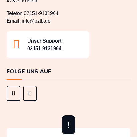
47829 Krefeld
Telefon 02151-9131964
Email:
info@bztb.de

Unser Support
02151 9131964
FOLGE UNS AUF


!