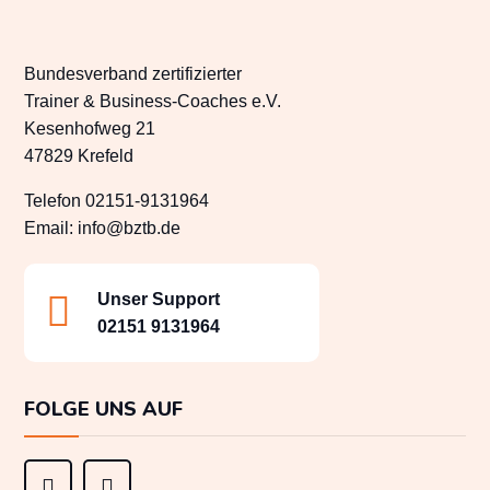
Bundesverband zertifizierter
Trainer & Business-Coaches e.V.
Kesenhofweg 21
47829 Krefeld
Telefon 02151-9131964
Email:
info@bztb.de

Unser Support
02151 9131964
FOLGE UNS AUF

